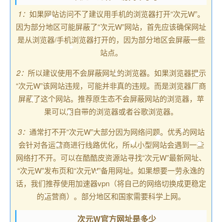
1：
如果网站访问不了建议用手机的浏览器打开“次元W”。
因为部分地区可能屏蔽了“次元W”网站，首先应该确保网址
是从浏览器/手机浏览器打开的，因为部分地区会屏蔽一些
站点。
2：
所以建议使用不会屏蔽网址的浏览器。如果浏览器提示
“次元W”该网站违规，可能并非真的违规。而是浏览器厂商
屏蔽了这个网站。推荐原生态不会屏蔽网站的浏览器，苹
果可以用自带的浏览器或者谷歌浏览器。
3：
通常打不开“次元W”大部分因为网络问题。优秀的网站
会针对各运营商进行线路优化，所以小型网站会遇到一些
网络打不开。可以在酷酷皮资源站寻找“次元W”最新网址、
“次元W”发布页和“次元W”备用网址。如果想要一劳永逸的
话，我们推荐使用加速器vpn（将自己的网络切换成更稳定
的运营商）。部分地区和国家需要科学上网。
次元W官方网址是多少