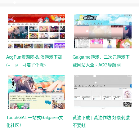
AcgFun资源网-动漫游戏下载
Galgame游戏、二次元游戏下
(=￣ω￣=)喵了个咪~
载网站大全 - ACG导航网
TouchGAL-一站式Galgame文
黄油下载 | 黃油作坊 好康刺激
化社区！
不要錢