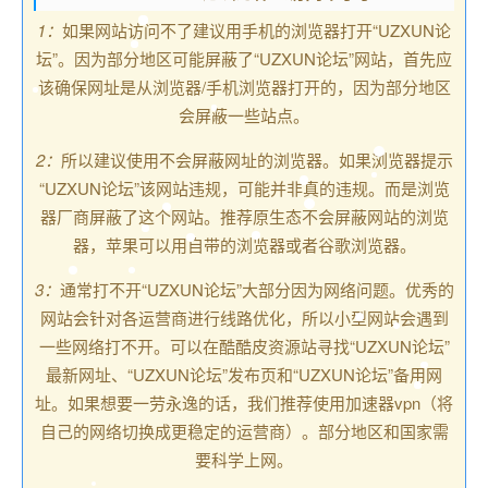
1：
如果网站访问不了建议用手机的浏览器打开“UZXUN论
坛”。因为部分地区可能屏蔽了“UZXUN论坛”网站，首先应
该确保网址是从浏览器/手机浏览器打开的，因为部分地区
会屏蔽一些站点。
2：
所以建议使用不会屏蔽网址的浏览器。如果浏览器提示
“UZXUN论坛”该网站违规，可能并非真的违规。而是浏览
器厂商屏蔽了这个网站。推荐原生态不会屏蔽网站的浏览
器，苹果可以用自带的浏览器或者谷歌浏览器。
3：
通常打不开“UZXUN论坛”大部分因为网络问题。优秀的
网站会针对各运营商进行线路优化，所以小型网站会遇到
一些网络打不开。可以在酷酷皮资源站寻找“UZXUN论坛”
最新网址、“UZXUN论坛”发布页和“UZXUN论坛”备用网
址。如果想要一劳永逸的话，我们推荐使用加速器vpn（将
自己的网络切换成更稳定的运营商）。部分地区和国家需
要科学上网。