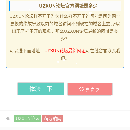
UZXUN论坛官方网址是多少
UZXUN论坛打不开了？为什么打不开了？可能是因为网址
更换的缘故导致以前的域名访问不到现在的域名上去,所以
出现了打不开的现象，那么UZXUN论坛最新的网址是多
少？
可以进下面地址，
UZXUN论坛最新网址
可在线留言联系我
们。
体验一下
喜欢 (
2
)
UZXUN论坛
萌导航网