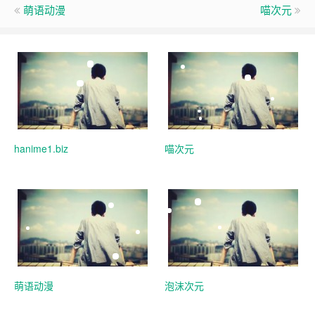
萌语动漫
喵次元
hanime1.biz
喵次元
萌语动漫
泡沫次元