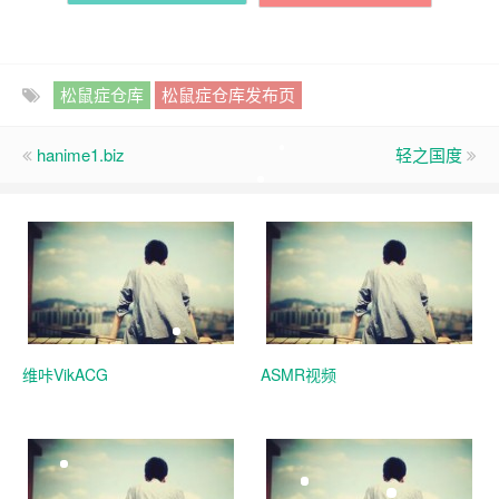
松鼠症仓库
松鼠症仓库发布页
hanime1.biz
轻之国度
维咔VikACG
ASMR视频