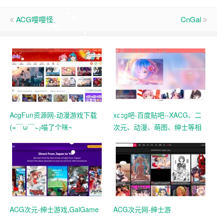
ACG嘤嘤怪
CnGal
AcgFun资源网-动漫游戏下载
xacg吧-百度贴吧--XACG、二
(=￣ω￣=)喵了个咪~
次元、动漫、萌图、绅士等相
关讨论--XACG、二次元、动
漫、萌图、绅士等相关讨论
ACG次元-绅士游戏,GalGame
ACG次元网-绅士游