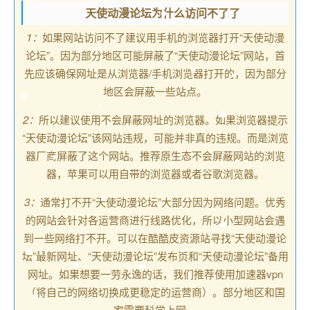
天使动漫论坛为什么访问不了了
1：
如果网站访问不了建议用手机的浏览器打开“天使动漫
论坛”。因为部分地区可能屏蔽了“天使动漫论坛”网站，首
先应该确保网址是从浏览器/手机浏览器打开的，因为部分
地区会屏蔽一些站点。
2：
所以建议使用不会屏蔽网址的浏览器。如果浏览器提示
“天使动漫论坛”该网站违规，可能并非真的违规。而是浏览
器厂商屏蔽了这个网站。推荐原生态不会屏蔽网站的浏览
器，苹果可以用自带的浏览器或者谷歌浏览器。
3：
通常打不开“天使动漫论坛”大部分因为网络问题。优秀
的网站会针对各运营商进行线路优化，所以小型网站会遇
到一些网络打不开。可以在酷酷皮资源站寻找“天使动漫论
坛”最新网址、“天使动漫论坛”发布页和“天使动漫论坛”备用
网址。如果想要一劳永逸的话，我们推荐使用加速器vpn
（将自己的网络切换成更稳定的运营商）。部分地区和国
家需要科学上网。