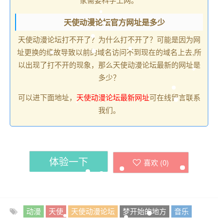
天使动漫论坛官方网址是多少
天使动漫论坛打不开了？为什么打不开了？可能是因为网
址更换的缘故导致以前的域名访问不到现在的域名上去,所
以出现了打不开的现象，那么天使动漫论坛最新的网址是
多少？
可以进下面地址，
天使动漫论坛最新网址
可在线留言联系
我们。
体验一下
喜欢 (
0
)
动漫
天使
天使动漫论坛
梦开始的地方
音乐