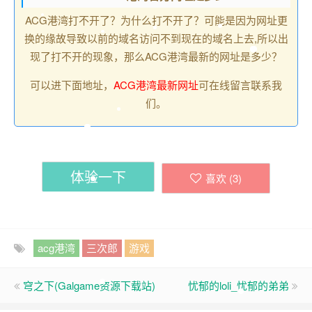
ACG港湾打不开了？为什么打不开了？可能是因为网址更
换的缘故导致以前的域名访问不到现在的域名上去,所以出
现了打不开的现象，那么ACG港湾最新的网址是多少？
可以进下面地址，
ACG港湾最新网址
可在线留言联系我
们。
体验一下
喜欢 (
3
)
acg港湾
三次郎
游戏
穹之下(Galgame资源下载站)
忧郁的loli_忧郁的弟弟