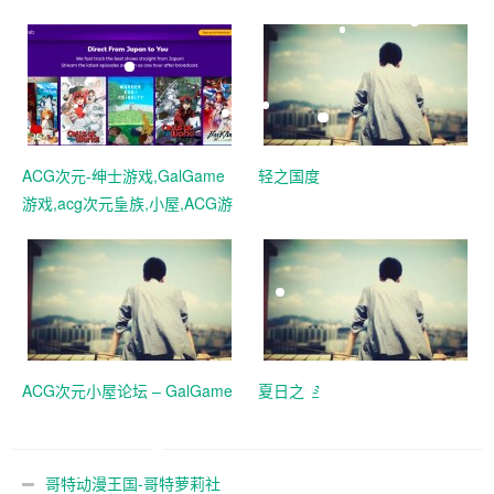
ACG次元-绅士游戏,GalGame
轻之国度
游戏,acg次元皇族,小屋,ACG游
戏,二次元,游戏,动漫,漫画,美图,
资源分享 - GalGame!
ACG次元小屋论坛 – GalGame
夏日之空
哥特动漫王国-哥特萝莉社