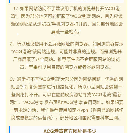
1：
如果网站访问不了建议用手机的浏览器打开“ACG港
湾”。因为部分地区可能屏蔽了“ACG港湾”网站，首先应该
确保网址是从浏览器/手机浏览器打开的，因为部分地区会
屏蔽一些站点。
2：
所以建议使用不会屏蔽网址的浏览器。如果浏览器提示
“ACG港湾”该网站违规，可能并非真的违规。而是浏览器
厂商屏蔽了这个网站。推荐原生态不会屏蔽网站的浏览
器，苹果可以用自带的浏览器或者谷歌浏览器。
3：
通常打不开“ACG港湾”大部分因为网络问题。优秀的网
站会针对各运营商进行线路优化，所以小型网站会遇到一
些网络打不开。可以在酷酷皮资源站寻找“ACG港湾”最新
网址、“ACG港湾”发布页和“ACG港湾”备用网址。如果想要
一劳永逸的话，我们推荐使用加速器vpn（将自己的网络切
换成更稳定的运营商）。部分地区和国家需要科学上网。
ACG港湾官方网址是多少