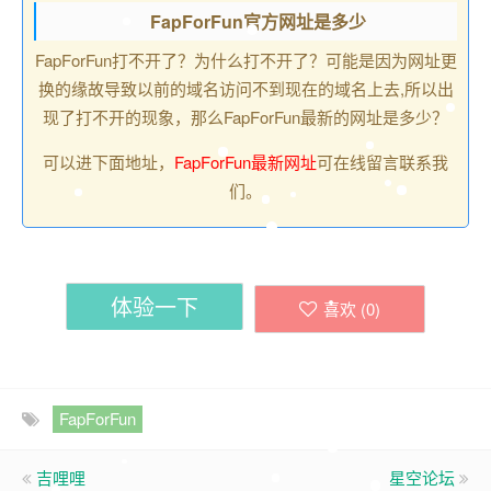
FapForFun官方网址是多少
FapForFun打不开了？为什么打不开了？可能是因为网址更
换的缘故导致以前的域名访问不到现在的域名上去,所以出
现了打不开的现象，那么FapForFun最新的网址是多少？
可以进下面地址，
FapForFun最新网址
可在线留言联系我
们。
体验一下
喜欢 (
0
)
FapForFun
吉哩哩
星空论坛