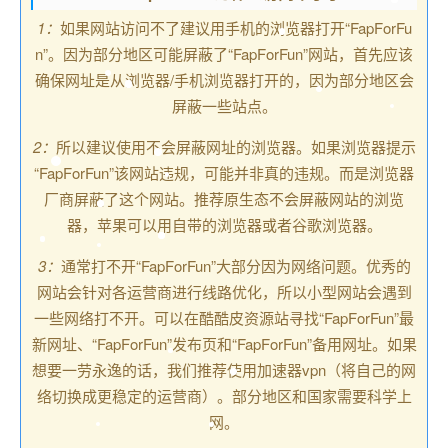
1：
如果网站访问不了建议用手机的浏览器打开“FapForFu
n”。因为部分地区可能屏蔽了“FapForFun”网站，首先应该
确保网址是从浏览器/手机浏览器打开的，因为部分地区会
屏蔽一些站点。
2：
所以建议使用不会屏蔽网址的浏览器。如果浏览器提示
“FapForFun”该网站违规，可能并非真的违规。而是浏览器
厂商屏蔽了这个网站。推荐原生态不会屏蔽网站的浏览
器，苹果可以用自带的浏览器或者谷歌浏览器。
3：
通常打不开“FapForFun”大部分因为网络问题。优秀的
网站会针对各运营商进行线路优化，所以小型网站会遇到
一些网络打不开。可以在酷酷皮资源站寻找“FapForFun”最
新网址、“FapForFun”发布页和“FapForFun”备用网址。如果
想要一劳永逸的话，我们推荐使用加速器vpn（将自己的网
络切换成更稳定的运营商）。部分地区和国家需要科学上
网。