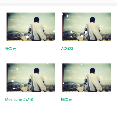
妖次元
ACG23
Moe.ac 萌点动漫
喵次元